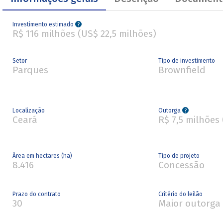
Investimento estimado
?
R$ 116 milhões (US$ 22,5 milhões)
Setor
Tipo de investimento
Parques
Brownfield
Localização
Outorga
?
Ceará
R$ 7,5 milhões 
Área em hectares (ha)
Tipo de projeto
8.416
Concessão
Prazo do contrato
Critério do leilão
30
Maior outorga